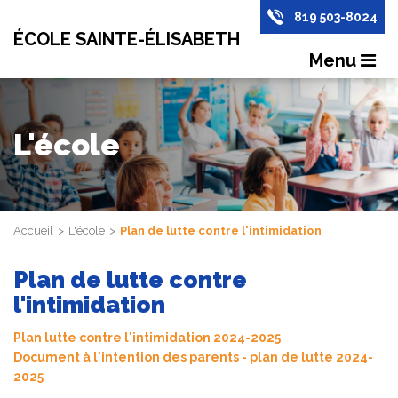
819 503-8024
ÉCOLE SAINTE-ÉLISABETH
Menu
L'école
Accueil
L'école
Plan de lutte contre l'intimidation
Plan de lutte contre
l'intimidation
Plan lutte contre l'intimidation 2024-2025
Document à l'intention des parents - plan de lutte 2024-
2025