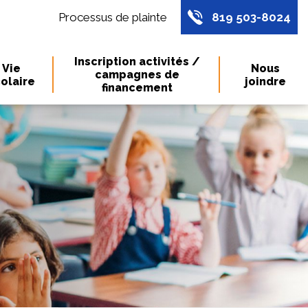
Processus de plainte
819 503-8024
Inscription activités /
Vie
Nous
campagnes de
olaire
joindre
financement