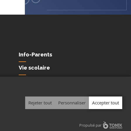
Info-Parents
Vie scolaire
Conditions de
confidentialité et de
protection des
renseignements personnels
Rejeter tout
Personnaliser
Accepter tout
Propulsé par