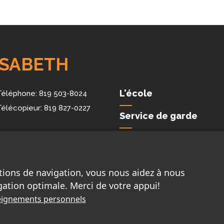
ISABETH
L'école
Téléphone:
819 503-8024
Télécopieur:
819 827-0227
Service de garde
Nous joindre
tions de navigation, vous nous aidez à nous
gation optimale. Merci de votre appui!
nseignements personnels
beth