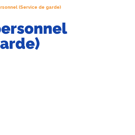
sonnel (Service de garde)
ersonnel
garde)