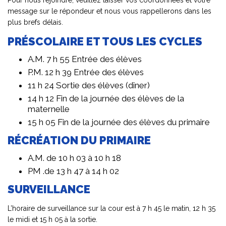
Pour nous rejoindre, veuillez laisser vos coordonnées et votre
message sur le répondeur et nous vous rappellerons dans les
plus brefs délais.
PRÉSCOLAIRE ET TOUS LES CYCLES
A.M. 7 h 55 Entrée des élèves
P.M. 12 h 39 Entrée des élèves
11 h 24 Sortie des élèves (dîner)
14 h 12 Fin de la journée des élèves de la
maternelle
15 h 05 Fin de la journée des élèves du primaire
RÉCRÉATION DU PRIMAIRE
A.M. de 10 h 03 à 10 h 18
PM .de 13 h 47 à 14 h 02
SURVEILLANCE
L’horaire de surveillance sur la cour est à 7 h 45 le matin, 12 h 35
le midi et 15 h 05 à la sortie.