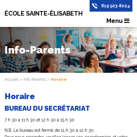
819 503-8024
ÉCOLE SAINTE-ÉLISABETH
Menu
Info-Parents
Accueil
Info-Parents
Horaire
Horaire
BUREAU DU SECRÉTARIAT
7 h 30 à 11 h 30 et 12 h 30 à 15 h 30
N.B. Le bureau est fermé de 11 h 30 à 12 h 30.