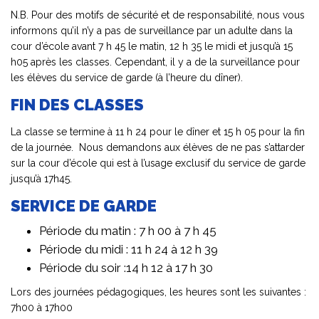
N.B. Pour des motifs de sécurité et de responsabilité, nous vous
informons qu’il n’y a pas de surveillance par un adulte dans la
cour d’école avant 7 h 45 le matin, 12 h 35 le midi et jusqu’à 15
h05 après les classes. Cependant, il y a de la surveillance pour
les élèves du service de garde (à l’heure du dîner).
FIN DES CLASSES
La classe se termine à 11 h 24 pour le dîner et 15 h 05 pour la fin
de la journée. Nous demandons aux élèves de ne pas s’attarder
sur la cour d’école qui est à l’usage exclusif du service de garde
jusqu’à 17h45.
SERVICE DE GARDE
Période du matin : 7 h 00 à 7 h 45
Période du midi : 11 h 24 à 12 h 39
Période du soir :14 h 12 à 17 h 30
Lors des journées pédagogiques, les heures sont les suivantes :
7h00 à 17h00